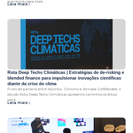
que reúne casos reais...
Leia mais
Rota Deep Techs Climáticas | Estratégias de de-risking e
blended finance para impulsionar inovações científicas
diante da crise do clima
Fruto da parceria entre Wylinka , Din4mo e Jornada Go!Blended, o
estudo Rota Deep Techs Climáticas apresenta caminhos práticos
para...
Leia mais