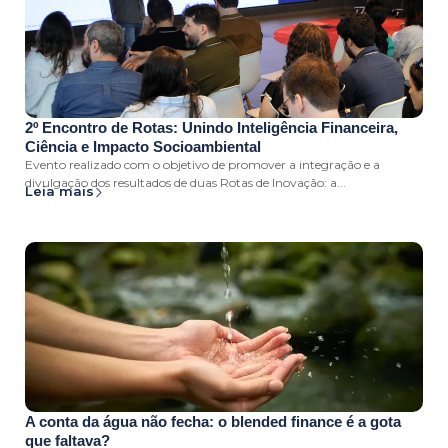
2º Encontro de Rotas: Unindo Inteligência Financeira,
Ciência e Impacto Socioambiental
Evento realizado com o objetivo de promover a integração e a
divulgação dos resultados de duas Rotas de Inovação: a...
Leia mais
A conta da água não fecha: o blended finance é a gota
que faltava?