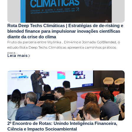
Rota Deep Techs Climáticas | Estratégias de de-risking e
blended finance para impulsionar inovações científicas
diante da crise do clima
Fruto da parceria entre Wylinka , Din4mo e Jornada Go!Blended, o
estudo Rota Deep Techs Climáticas apresenta caminhos práticos
para...
Leia mais
2º Encontro de Rotas: Unindo Inteligência Financeira,
Ciência e Impacto Socioambiental