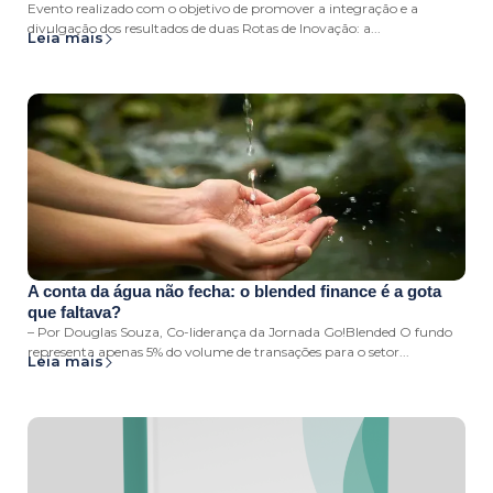
Evento realizado com o objetivo de promover a integração e a
divulgação dos resultados de duas Rotas de Inovação: a...
Leia mais
A conta da água não fecha: o blended finance é a gota
que faltava?
– Por Douglas Souza, Co-liderança da Jornada Go!Blended O fundo
representa apenas 5% do volume de transações para o setor...
Leia mais